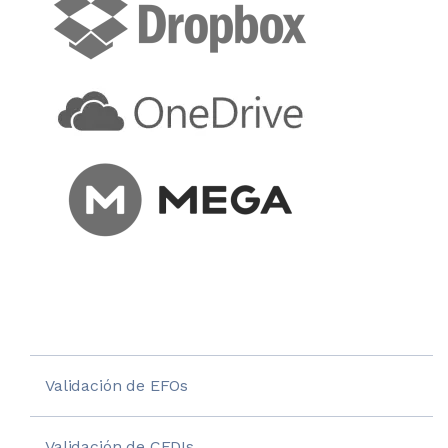
Validación de EFOs
Validación de CFDIs