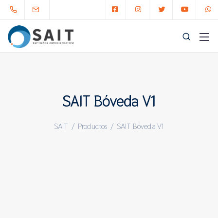
SAIT Bóveda V1
SAIT
/
Productos
/
SAIT Bóveda V1