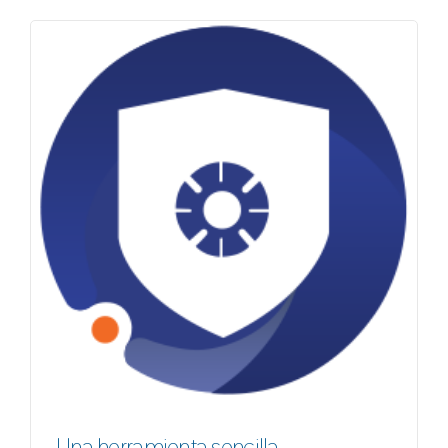
Una herramienta sencilla