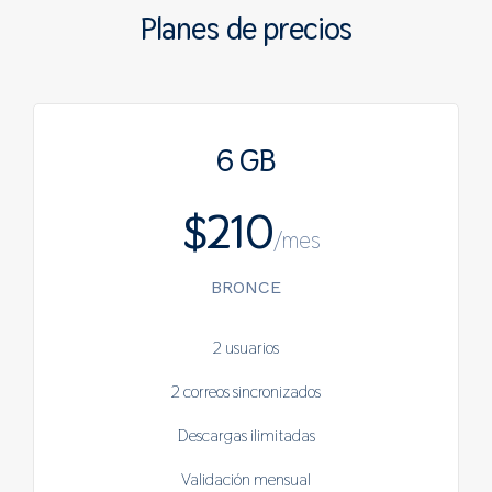
Planes de precios
6 GB
$210
/mes
BRONCE
2 usuarios
2 correos sincronizados
Descargas ilimitadas
Validación mensual