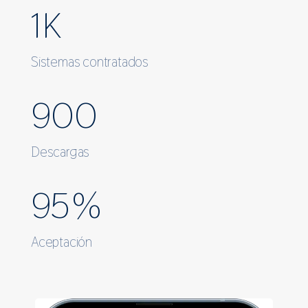
1
K
Sistemas contratados
900
Descargas
95
%
Aceptación