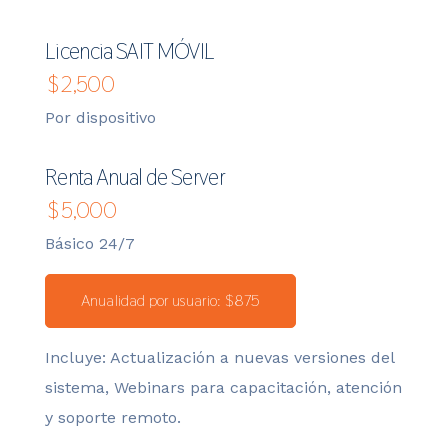
Licencia SAIT MÓVIL
$
2,500
Por dispositivo
Renta Anual de Server
$
5,000
Básico 24/7
Anualidad por usuario: $875
Incluye: Actualización a nuevas versiones del
sistema, Webinars para capacitación, atención
y soporte remoto.