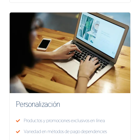
Personalización
Productos y promociones exclusivos en línea
Variedad en métodos de pago dependencies