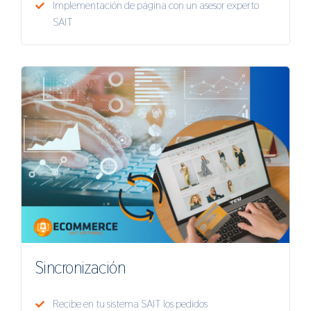
Implementación de página con un asesor experto
SAIT
Sincronización
Recibe en tu sistema SAIT los pedidos