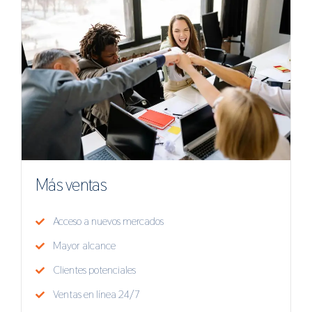
Más ventas
Acceso a nuevos mercados
Mayor alcance
Clientes potenciales
Ventas en línea 24/7