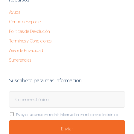
Ayuda
Centro de soporte
Políticas de Devolución
Terminos y Condiciones
Aviso de Privacidad
Sugerencias
Suscríbete para mas información
Estoy de acuerdo en recibir información en mi correo electrónico.