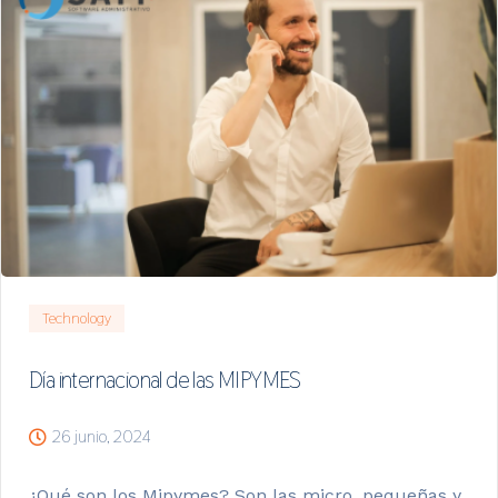
Technology
Día internacional de las MIPYMES
26 junio, 2024
¿Qué son los Mipymes? Son las micro, pequeñas y