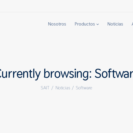
Nosotros
Productos
Noticias
urrently browsing: Softwa
SAIT
/
Noticias
/
Software