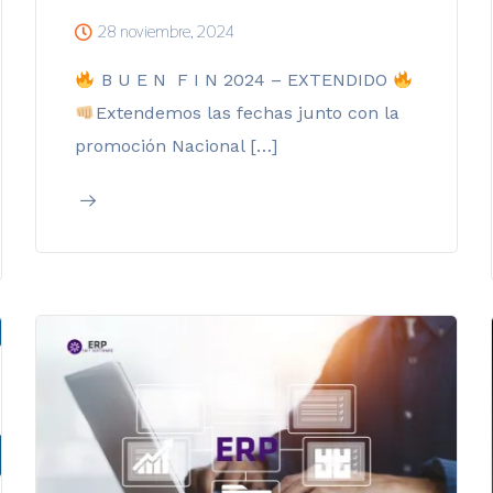
28 noviembre, 2024
B U E N F I N 2024 – EXTENDIDO
Extendemos las fechas junto con la
promoción Nacional […]