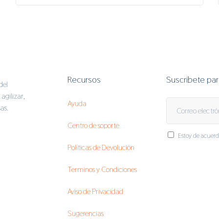
Recursos
Suscríbete pa
del
agilizar,
Ayuda
as.
Centro de soporte
Estoy de acuerd
Políticas de Devolución
Terminos y Condiciones
Aviso de Privacidad
Sugerencias