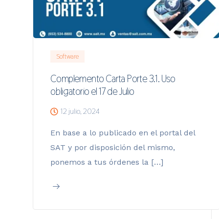
Software
Complemento Carta Porte 3.1. Uso
obligatorio el 17 de Julio
12 julio, 2024
En base a lo publicado en el portal del
SAT y por disposición del mismo,
ponemos a tus órdenes la […]