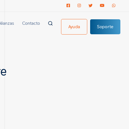
Alianzas
Contacto
Ayuda
Soporte
re