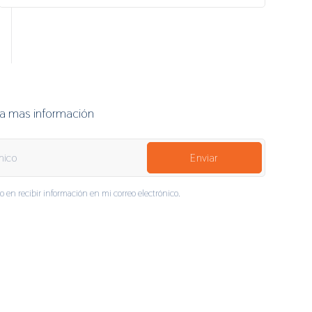
ra mas información
o en recibir información en mi correo electrónico.