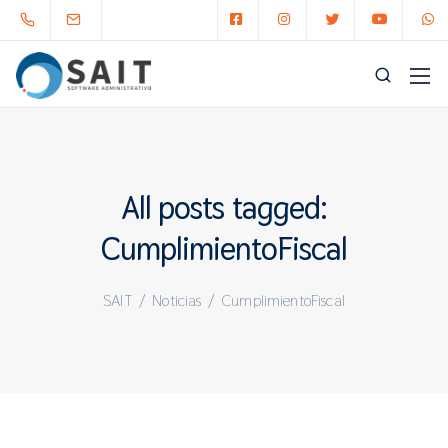
All posts tagged:
CumplimientoFiscal
SAIT
/
Noticias
/
CumplimientoFiscal