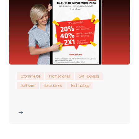
Ecommerce
Promociones
SAIT Bóveda
Software
Soluciones
Technology