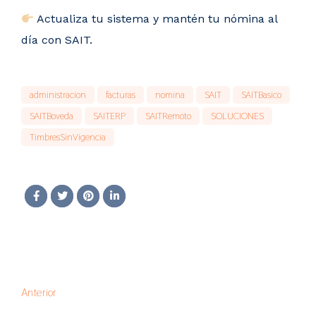
Actualiza tu sistema y mantén tu nómina al
día con SAIT.
administracion
facturas
nomina
SAIT
SAITBasico
SAITBoveda
SAITERP
SAITRemoto
SOLUCIONES
TimbresSinVigencia
Anterior