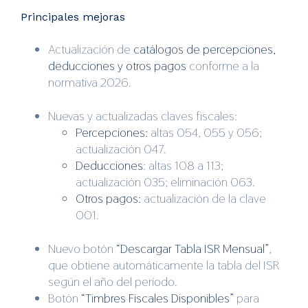
Principales mejoras
Actualización de
catálogos de percepciones,
deducciones y otros
pagos
conforme a la
normativa 2026.
Nuevas y actualizadas claves fiscales:
Percepciones:
altas 054, 055 y 056;
actualización 047.
Deducciones
: altas 108 a 113;
actualización 035; eliminación 063.
Otros pagos:
actualización de la clave
001.
Nuevo botón
“Descargar Tabla ISR Mensual”
,
que obtiene automáticamente la tabla del ISR
según el año del período.
Botón
“Timbres Fiscales Disponibles”
para