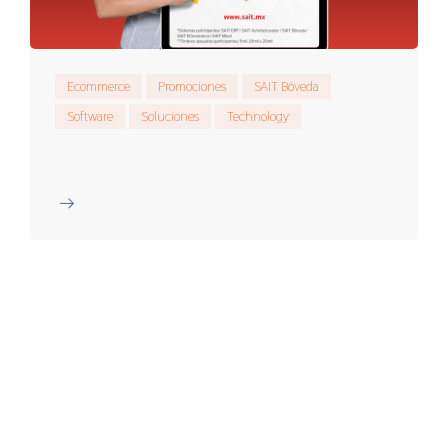
Ecommerce
Promociones
SAIT Bóveda
Software
Soluciones
Technology